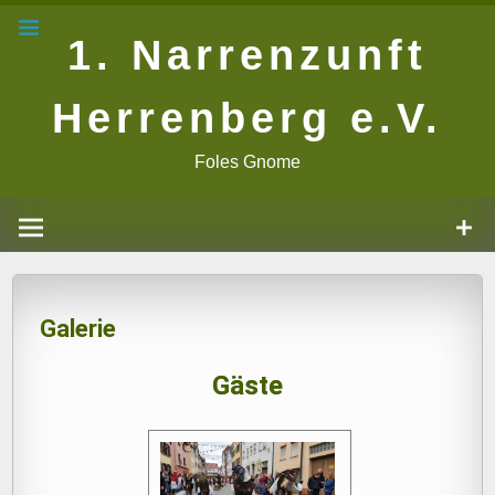
Zum
Inhalt
1. Narrenzunft
springen
Herrenberg e.V.
Foles Gnome
Galerie
Gäste