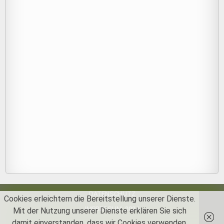
DATENSCHUTZ
Cookies erleichtern die Bereitstellung unserer Dienste.
IMPRESSUM_2024
Mit der Nutzung unserer Dienste erklären Sie sich
damit einverstanden, dass wir Cookies verwenden.