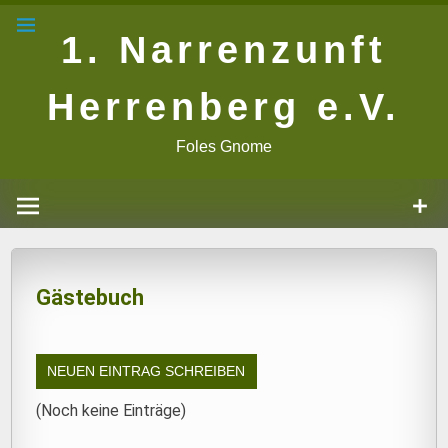
Zum
Inhalt
1. Narrenzunft
springen
Herrenberg e.V.
Foles Gnome
Gästebuch
(Noch keine Einträge)